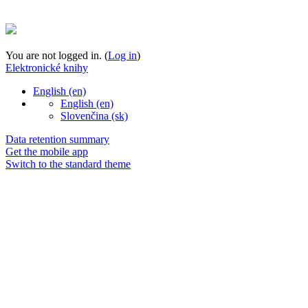
You are not logged in. (
Log in
)
Elektronické knihy
English ‎(en)‎
English ‎(en)‎
Slovenčina ‎(sk)‎
Data retention summary
Get the mobile app
Switch to the standard theme